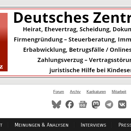
Forum
Archiv
Karikaturen
Mitarbeit
t
Meinungen & Analysen
Interviews
Pres