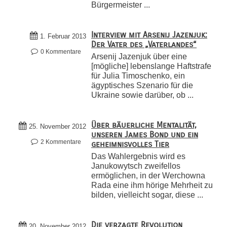
Bürgermeister ...
Interview mit Arsenij Jazenjuk:
1. Februar 2013
Der Vater des „Vaterlandes“
0 Kommentare
Arsenij Jazenjuk über eine
[mögliche] lebenslange Haftstrafe
für Julia Timoschenko, ein
ägyptisches Szenario für die
Ukraine sowie darüber, ob ...
Über bäuerliche Mentalität,
25. November 2012
unseren James Bond und ein
2 Kommentare
geheimnisvolles Tier
Das Wahlergebnis wird es
Janukowytsch zweifellos
ermöglichen, in der Werchowna
Rada eine ihm hörige Mehrheit zu
bilden, vielleicht sogar, diese ...
Die verzagte Revolution
20. November 2012