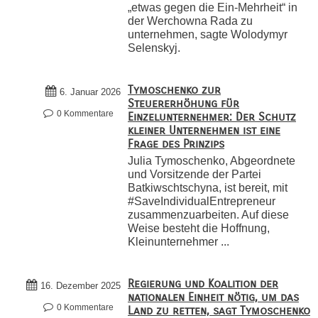
„etwas gegen die Ein-Mehrheit“ in
der Werchowna Rada zu
unternehmen, sagte Wolodymyr
Selenskyj.
Tymoschenko zur
6. Januar 2026
Steuererhöhung für
0 Kommentare
Einzelunternehmer: Der Schutz
kleiner Unternehmen ist eine
Frage des Prinzips
Julia Tymoschenko, Abgeordnete
und Vorsitzende der Partei
Batkiwschtschyna, ist bereit, mit
#SaveIndividualEntrepreneur
zusammenzuarbeiten. Auf diese
Weise besteht die Hoffnung,
Kleinunternehmer ...
Regierung und Koalition der
16. Dezember 2025
nationalen Einheit nötig, um das
0 Kommentare
Land zu retten, sagt Tymoschenko