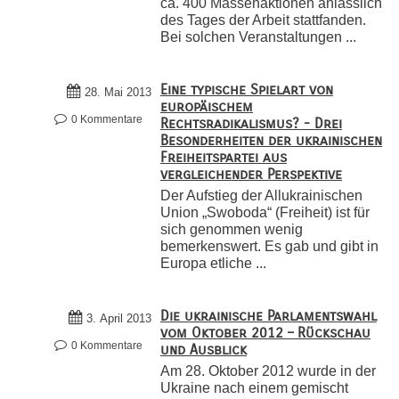
ca. 400 Massenaktionen anlässlich
des Tages der Arbeit stattfanden.
Bei solchen Veranstaltungen ...
Eine typische Spielart von
28. Mai 2013
europäischem
0 Kommentare
Rechtsradikalismus? - Drei
Besonderheiten der ukrainischen
Freiheitspartei aus
vergleichender Perspektive
Der Aufstieg der Allukrainischen
Union „Swoboda“ (Freiheit) ist für
sich genommen wenig
bemerkenswert. Es gab und gibt in
Europa etliche ...
Die ukrainische Parlamentswahl
3. April 2013
vom Oktober 2012 – Rückschau
0 Kommentare
und Ausblick
Am 28. Oktober 2012 wurde in der
Ukraine nach einem gemischt