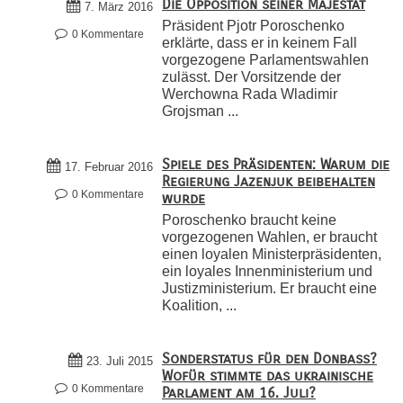
Die Opposition seiner Majestät
7. März 2016
Präsident Pjotr Poroschenko
0 Kommentare
erklärte, dass er in keinem Fall
vorgezogene Parlamentswahlen
zulässt. Der Vorsitzende der
Werchowna Rada Wladimir
Grojsman ...
Spiele des Präsidenten: Warum die
17. Februar 2016
Regierung Jazenjuk beibehalten
0 Kommentare
wurde
Poroschenko braucht keine
vorgezogenen Wahlen, er braucht
einen loyalen Ministerpräsidenten,
ein loyales Innenministerium und
Justizministerium. Er braucht eine
Koalition, ...
Sonderstatus für den Donbass?
23. Juli 2015
Wofür stimmte das ukrainische
0 Kommentare
Parlament am 16. Juli?