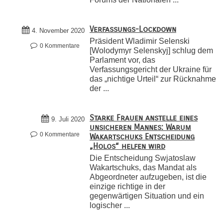
Verfassungs-Lockdown
4. November 2020
Präsident Wladimir Selenski
0 Kommentare
[Wolodymyr Selenskyj] schlug dem
Parlament vor, das
Verfassungsgericht der Ukraine für
das „nichtige Urteil“ zur Rücknahme
der ...
Starke Frauen anstelle eines
9. Juli 2020
unsicheren Mannes: Warum
0 Kommentare
Wakartschuks Entscheidung
„Holos“ helfen wird
Die Entscheidung Swjatoslaw
Wakartschuks, das Mandat als
Abgeordneter aufzugeben, ist die
einzige richtige in der
gegenwärtigen Situation und ein
logischer ...