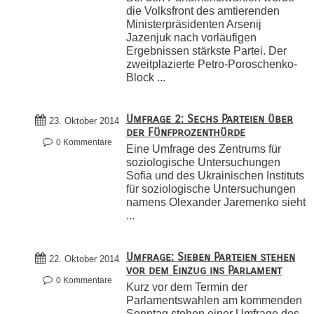
die Volksfront des amtierenden
Ministerpräsidenten Arsenij
Jazenjuk nach vorläufigen
Ergebnissen stärkste Partei. Der
zweitplazierte Petro-Poroschenko-
Block ...
Umfrage 2: Sechs Parteien über
23. Oktober 2014
der Fünfprozenthürde
0 Kommentare
Eine Umfrage des Zentrums für
soziologische Untersuchungen
Sofia und des Ukrainischen Instituts
für soziologische Untersuchungen
namens Olexander Jaremenko sieht
...
Umfrage: Sieben Parteien stehen
22. Oktober 2014
vor dem Einzug ins Parlament
0 Kommentare
Kurz vor dem Termin der
Parlamentswahlen am kommenden
Sonntag stehen einer Umfrage des