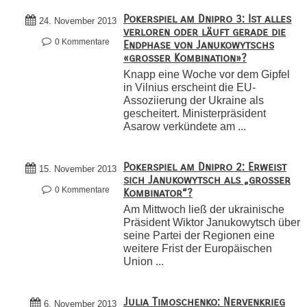
Pokerspiel am Dnipro 3: Ist alles
24. November 2013
verloren oder läuft gerade die
0 Kommentare
Endphase von Janukowytschs
«großer Kombination»?
Knapp eine Woche vor dem Gipfel
in Vilnius erscheint die EU-
Assoziierung der Ukraine als
gescheitert. Ministerpräsident
Asarow verkündete am ...
Pokerspiel am Dnipro 2: Erweist
15. November 2013
sich Janukowytsch als „großer
0 Kommentare
Kombinator“?
Am Mittwoch ließ der ukrainische
Präsident Wiktor Janukowytsch über
seine Partei der Regionen eine
weitere Frist der Europäischen
Union ...
Julia Timoschenko: Nervenkrieg
6. November 2013