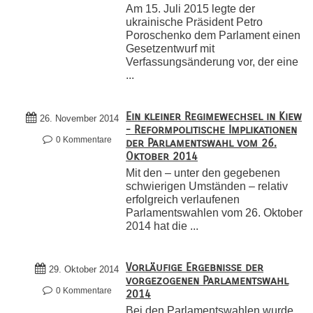
Am 15. Juli 2015 legte der
ukrainische Präsident Petro
Poroschenko dem Parlament einen
Gesetzentwurf mit
Verfassungsänderung vor, der eine
...
Ein kleiner Regimewechsel in Kiew
26. November 2014
- Reformpolitische Implikationen
0 Kommentare
der Parlamentswahl vom 26.
Oktober 2014
Mit den – unter den gegebenen
schwierigen Umständen – relativ
erfolgreich verlaufenen
Parlamentswahlen vom 26. Oktober
2014 hat die ...
Vorläufige Ergebnisse der
29. Oktober 2014
vorgezogenen Parlamentswahl
0 Kommentare
2014
Bei den Parlamentswahlen wurde