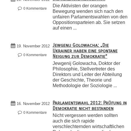
Die Aktivisten der orangen
0 Kommentare
Bewegung wenden sich nach den
unfairen Parlamentswahlen von den
Oppositionsparteien ab. Sie setzen
auf einen ...
Jewgenij Golowacha: „Die
19. November 2012
Ukrainer haben eine spontane
0 Kommentare
Neigung zur Demokratie“
Jewgenij Golowacha, Doktor der
Philosophie, Stellvertreter des
Direktors und Leiter der Abteilung
der Geschichte, Theorie und
Methodologie der Soziologie ...
Parlamentswahl 2012: Prüfung in
16. November 2012
Demokratie nicht bestanden
0 Kommentare
Nicht vergessen werden sollten
auch die sich rapide
verschlechternden wirtschaftlichen