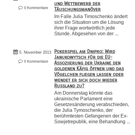
und Wettbewerb der
0 Kommentare
Täuschungsmanöver
Im Falle Julia Timoschenko ändert
sich die Situation um die Lösung
ihrer Frage wortwörtlich jede
Stunde. Abgesehen von der ...
Pokerspiel am Dnipro: Wird
5. November 2013
Janukowytsch für die EU-
0 Kommentare
Assoziierung der Ukraine den
goldenen Käfig öffnen und das
Vögelchen fliegen lassen oder
wendet er sich doch wieder
Russland zu?
Am Donnerstag könnte das
ukrainische Parlament eine
Gesetzesänderung verabschieden,
die Julia Tymoschenko, der
berühmtesten Gefangenen der Ex-
Sowjetrepublik, eine Behandlung ...