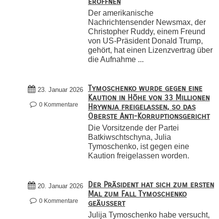
eröffnen
Der amerikanische
Nachrichtensender Newsmax, der
Christopher Ruddy, einem Freund
von US-Präsident Donald Trump,
gehört, hat einen Lizenzvertrag über
die Aufnahme ...
Tymoschenko wurde gegen eine
23. Januar 2026
Kaution in Höhe von 33 Millionen
0 Kommentare
Hrywnja freigelassen, so das
Oberste Anti-Korruptionsgericht
Die Vorsitzende der Partei
Batkiwschtschyna, Julia
Tymoschenko, ist gegen eine
Kaution freigelassen worden.
Der Präsident hat sich zum ersten
20. Januar 2026
Mal zum Fall Tymoschenko
0 Kommentare
geäußert
Julija Tymoschenko habe versucht,