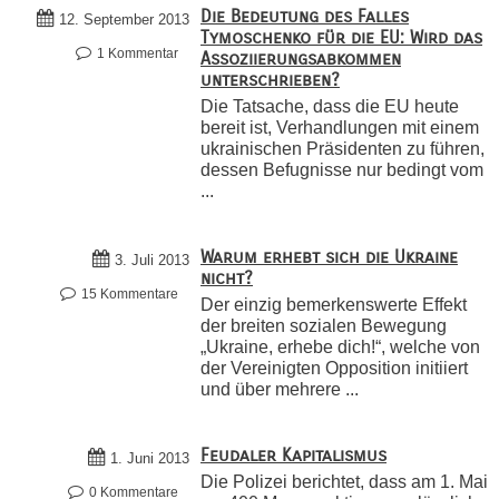
Die Bedeutung des Falles
12. September 2013
Tymoschenko für die EU: Wird das
1 Kommentar
Assoziierungsabkommen
unterschrieben?
Die Tatsache, dass die EU heute
bereit ist, Verhandlungen mit einem
ukrainischen Präsidenten zu führen,
dessen Befugnisse nur bedingt vom
...
Warum erhebt sich die Ukraine
3. Juli 2013
nicht?
15 Kommentare
Der einzig bemerkenswerte Effekt
der breiten sozialen Bewegung
„Ukraine, erhebe dich!“, welche von
der Vereinigten Opposition initiiert
und über mehrere ...
Feudaler Kapitalismus
1. Juni 2013
Die Polizei berichtet, dass am 1. Mai
0 Kommentare