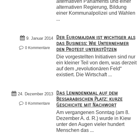
alternativen Parlaments und einer
alternativen Regierung, Bildung
einer Kommunalpolizei und Wahlen
...
Der Euromajdan ist wichtiger als
9. Januar 2014
das Business: Wie Unternehmer
0 Kommentare
den Protest unterstützen
Die vorgestellten Initiativen sind nur
ein kleiner Teil von dem, was derzeit
auf dem „revolutionären Feld“
existiert. Die Wirtschaft ...
Das Lenindenkmal auf dem
24. Dezember 2013
Bessarabischen Platz: kurze
0 Kommentare
Geschichte mit Nachwort
Am vergangenen Sonntag (am 8.
Dezember A. d. R.) wurde in Kiew
unter den Augen vieler hundert
Menschen das ...