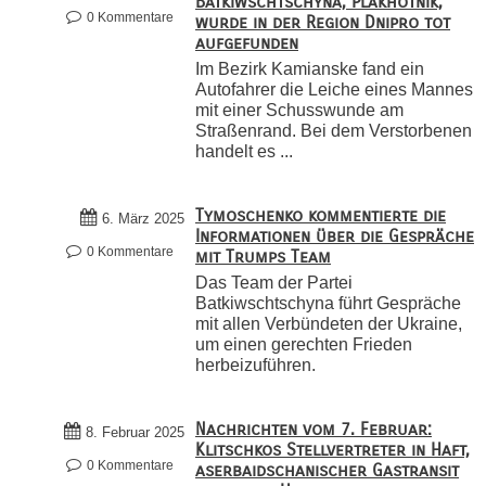
Batkiwschtschyna, Plakhotnik,
0 Kommentare
wurde in der Region Dnipro tot
aufgefunden
Im Bezirk Kamianske fand ein
Autofahrer die Leiche eines Mannes
mit einer Schusswunde am
Straßenrand. Bei dem Verstorbenen
handelt es ...
Tymoschenko kommentierte die
6. März 2025
Informationen über die Gespräche
0 Kommentare
mit Trumps Team
Das Team der Partei
Batkiwschtschyna führt Gespräche
mit allen Verbündeten der Ukraine,
um einen gerechten Frieden
herbeizuführen.
Nachrichten vom 7. Februar:
8. Februar 2025
Klitschkos Stellvertreter in Haft,
0 Kommentare
aserbaidschanischer Gastransit