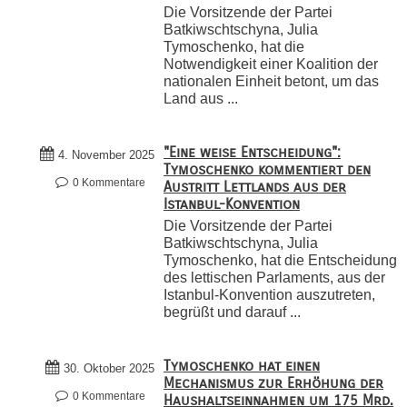
Die Vorsitzende der Partei
Batkiwschtschyna, Julia
Tymoschenko, hat die
Notwendigkeit einer Koalition der
nationalen Einheit betont, um das
Land aus ...
"Eine weise Entscheidung":
4. November 2025
Tymoschenko kommentiert den
0 Kommentare
Austritt Lettlands aus der
Istanbul-Konvention
Die Vorsitzende der Partei
Batkiwschtschyna, Julia
Tymoschenko, hat die Entscheidung
des lettischen Parlaments, aus der
Istanbul-Konvention auszutreten,
begrüßt und darauf ...
Tymoschenko hat einen
30. Oktober 2025
Mechanismus zur Erhöhung der
0 Kommentare
Haushaltseinnahmen um 175 Mrd.