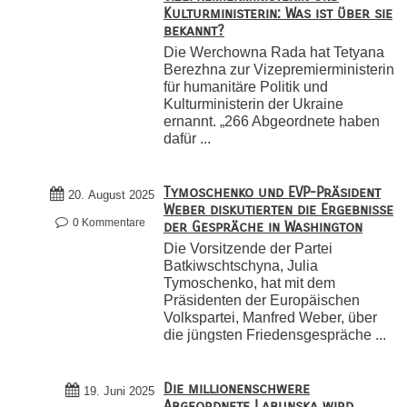
Kulturministerin: Was ist über sie
bekannt?
Die Werchowna Rada hat Tetyana
Berezhna zur Vizepremierministerin
für humanitäre Politik und
Kulturministerin der Ukraine
ernannt. „266 Abgeordnete haben
dafür ...
Tymoschenko und EVP-Präsident
20. August 2025
Weber diskutierten die Ergebnisse
0 Kommentare
der Gespräche in Washington
Die Vorsitzende der Partei
Batkiwschtschyna, Julia
Tymoschenko, hat mit dem
Präsidenten der Europäischen
Volkspartei, Manfred Weber, über
die jüngsten Friedensgespräche ...
Die millionenschwere
19. Juni 2025
Abgeordnete Labunska wird