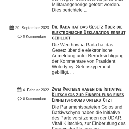
Militärangehörige getötet worden.
Dies berichtete ...
Die Rada hat das Gesetz über die
20. September 2023
elektronische Deklaration erneut
0 Kommentare
gebilligt
Die Werchowna Rada hat das
Gesetz über die elektronische
Anmeldung unter Berücksichtigung
der Kommentare von Präsident
Wolodymyr Selenskyj erneut
gebilligt. ...
Zwei Parteien haben die Initiative
4. Februar 2022
Klitschkos zur Einberufung eines
0 Kommentare
Einheitsforums unterstützt
Die Parlamentsparteien Golos und
Batkiwschyna haben die Initiative
des Parteivorsitzenden der UDAR,
Vitali Klitschko, zur Einberufung des
Forums der Nationalen ...