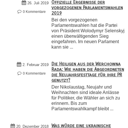
Offizielle Ergebnisse der
26. Juli 2019
vorgezogenen Parlamentswahlen
0 Kommentare
2019
Bei den vorgezogenen
Parlamentswahlen hat die Partei
von Präsident Wolodymyr Selenskyj
einen überwältigenden Sieg
eingefahren. Im neuen Parlament
kann sie ...
Die Heiligen aus der Werchowna
2. Februar 2019
Rada: Wie haben die Abgeordneten
0 Kommentare
die Neujahrsfesttage für ihre PR
genutzt?
Der Nikolaustag, Neujahr und
Weihnachten sind ideale Anlässe
für Politiker, die Wähler an sich zu
erinnern. Bis zum
Parlamentswahlkampf bleibt ...
Was würde eine ukrainische
20. Dezember 2018