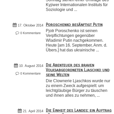
Kyjiwer Internationalen Instituts für
Soziologie und ...
Poroschenko besänftigt Putin
17. Oktober 2014
Pjotr Poroschenko ist seinen
0 Kommentare
Verpflichtungen gegenüber
Wladimir Putin nachgekommen.
Heute [am 16. September, Anm. d.
Übers.] hat das ukrainische ...
Die Abenteuer des braven
10. August 2014
Volksabgeordneten Ljaschko und
0 Kommentare
seine Welten
Die Clownerie Ljaschkos wurde nur
zu einem Zweck aufgespielt: um
leichtgläubige Bürger zu täuschen
und ihnen alles zu nehmen, ...
Die Einheit des Landes: ein Auftrag
21. April 2014