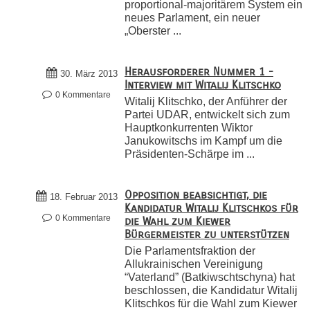
proportional-majoritärem System ein
neues Parlament, ein neuer
„Oberster ...
Herausforderer Nummer 1 -
30. März 2013
Interview mit Witalij Klitschko
0 Kommentare
Witalij Klitschko, der Anführer der
Partei UDAR, entwickelt sich zum
Hauptkonkurrenten Wiktor
Janukowitschs im Kampf um die
Präsidenten-Schärpe im ...
Opposition beabsichtigt, die
18. Februar 2013
Kandidatur Witalij Klitschkos für
0 Kommentare
die Wahl zum Kiewer
Bürgermeister zu unterstützen
Die Parlamentsfraktion der
Allukrainischen Vereinigung
“Vaterland” (Batkiwschtschyna) hat
beschlossen, die Kandidatur Witalij
Klitschkos für die Wahl zum Kiewer